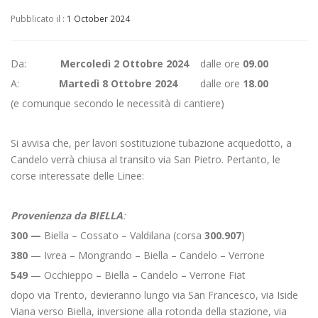
Pubblicato il :
1 October 2024
Da:
Mercoledì 2 Ottobre 2024
dalle ore
09.00
A:
Martedì 8 Ottobre 2024
dalle ore
18.00
(e comunque secondo le necessità di cantiere)
Si avvisa che, per lavori sostituzione tubazione acquedotto, a
Candelo verrà chiusa al transito via San Pietro. Pertanto, le
corse interessate delle Linee:
Provenienza da
BIELLA
:
300
—
Biella – Cossato – Valdilana (corsa
300.907
)
380
— Ivrea – Mongrando – Biella – Candelo – Verrone
549
— Occhieppo – Biella – Candelo – Verrone Fiat
dopo via Trento, devieranno lungo via San Francesco, via Iside
Viana verso Biella, inversione alla rotonda della stazione, via