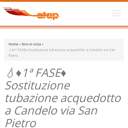
Home
»
Non in vista
»
💧♦1ª FASE♦ Sostituzione tubazione acquedotto a Candelo via San
Pietro
💧♦1ª FASE♦
Sostituzione
tubazione acquedotto
a Candelo via San
Pietro