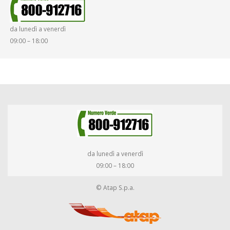
da lunedì a venerdì
09:00 – 18:00
da lunedì a venerdì
09:00 – 18:00
© Atap S.p.a.