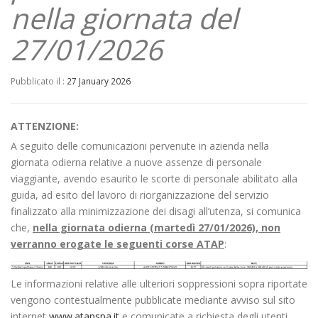
nella giornata del
27/01/2026
Pubblicato il :
27 January 2026
ATTENZIONE:
A seguito delle comunicazioni pervenute in azienda nella
giornata odierna relative a nuove assenze di personale
viaggiante, avendo esaurito le scorte di personale abilitato alla
guida, ad esito del lavoro di riorganizzazione del servizio
finalizzato alla minimizzazione dei disagi all’utenza, si comunica
che,
nella giornata odierna
(martedì
27/01/2026), non
verranno
erogate le seguenti corse ATAP
:
Le informazioni relative alle ulteriori soppressioni sopra riportate
vengono contestualmente pubblicate mediante avviso sul sito
internet
www.atapspa.it
e comunicate a richiesta degli utenti