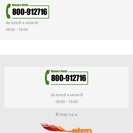
da lunedì a venerdì
09:00 – 18:00
da lunedì a venerdì
09:00 – 18:00
© Atap S.p.a.