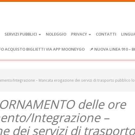
SERVIZI PUBBLICI
NOLEGGIO
PRIVACY
CONTATTI
LINGU
FO ACQUISTO BIGLIETTI VIA APP MOONEYGO
📌 NUOVA LINEA 910 – B
ento/Integrazione – Mancata erogazione dei servizi di trasporto pubblico lo
IORNAMENTO delle ore
ento/Integrazione –
 dei servizi di trasport