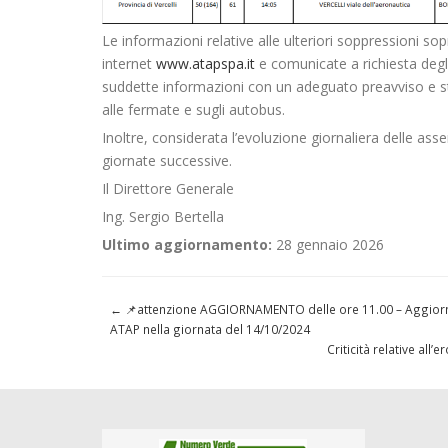
Le informazioni relative alle ulteriori soppressioni 
internet
www.atapspa.it
e comunicate a richiesta degli 
suddette informazioni con un adeguato preavviso e stan
alle fermate e sugli autobus.
Inoltre, considerata l’evoluzione giornaliera delle ass
giornate successive.
Il Direttore Generale
Ing. Sergio Bertella
Ultimo aggiornamento:
28 gennaio 2026
←
📌attenzione AGGIORNAMENTO delle ore 11.00 – Aggiorna
ATAP nella giornata del 14/10/2024
Criticità relative al