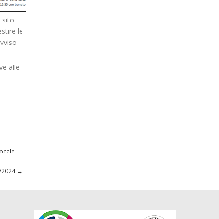
 sito
stire le
avviso
ve alle
ocale
10/2024
→