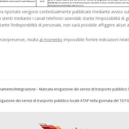
sopra riportate vengono contestualmente pubblicate mediante avviso sul
utenti mediante i canali telefonici aziendali; stante l’impossibilità di ge
te l’indisponibilità di personale, non sarà possibile affiggere alcun 
enze/presenze, risulta
al momento
impossibile fornire indicazioni relati
mento/Integrazione – Mancata erogazione dei servizi di trasporto pubblico l
l’erogazione dei servizi di trasporto pubblico locale ATAP nella giornata del 15/