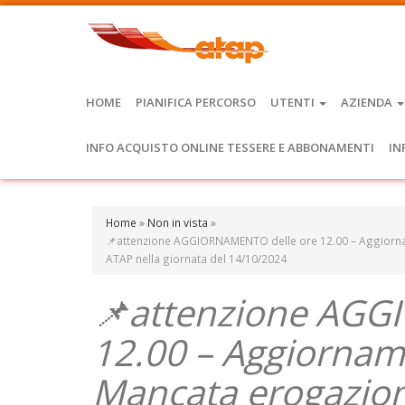
HOME
PIANIFICA PERCORSO
UTENTI
AZIENDA
INFO ACQUISTO ONLINE TESSERE E ABBONAMENTI
IN
Home
»
Non in vista
»
📌attenzione AGGIORNAMENTO delle ore 12.00 – Aggiornam
ATAP nella giornata del 14/10/2024
📌attenzione AGG
12.00 – Aggiornam
Mancata erogazione