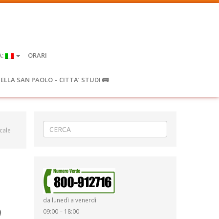
A:
ORARI
IELLA SAN PAOLO – CITTA’ STUDI 🚌
cale
da lunedì a venerdì
o
09:00 – 18:00