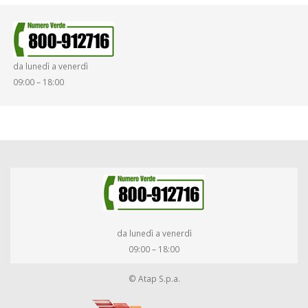
da lunedì a venerdì
09:00 – 18:00
da lunedì a venerdì
09:00 – 18:00
© Atap S.p.a.