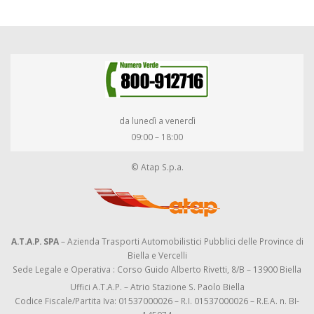
da lunedì a venerdì
09:00 – 18:00
© Atap S.p.a.
A.T.A.P. SPA
– Azienda Trasporti Automobilistici Pubblici delle Province di
Biella e Vercelli
Sede Legale e Operativa : Corso Guido Alberto Rivetti, 8/B – 13900 Biella
Uffici A.T.A.P. – Atrio Stazione S. Paolo Biella
Codice Fiscale/Partita Iva: 01537000026 – R.I. 01537000026 – R.E.A. n. BI-