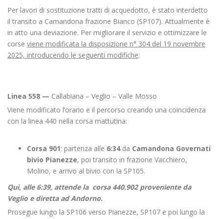
Per lavori di sostituzione tratti di acquedotto, è stato interdetto
il transito a Camandona frazione Bianco (SP107). Attualmente è
in atto una deviazione. Per migliorare il servizio e ottimizzare le
corse
viene modificata la disposizione n° 304 del 19 novembre
2025, introducendo le seguenti modifiche
:
Linea 558 —
Callabiana – Veglio – Valle Mosso
Viene modificato l’orario e il percorso creando una coincidenza
con la linea 440 nella corsa mattutina:
Corsa 901
: partenza alle
6:34
da
Camandona Governati
bivio Pianezze
, poi transito in frazione Vacchiero,
Molino, e arrivo al bivio con la SP105.
Qui, alle 6:39, attende la corsa 440.902 proveniente da
Veglio e diretta ad Andorno.
Prosegue lungo la SP106 verso Pianezze, SP107 e poi lungo la