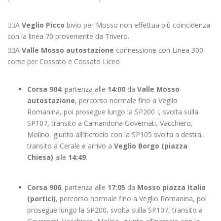
👉🏻A
Veglio Picco
bivio per Mosso non effettua più coincidenza
con la linea 70 proveniente da Trivero.
👉🏻A
Valle Mosso autostazione
connessione con Linea 300
corse per Cossato e Cossato Liceo
Corsa 904
: partenza alle
14:00
da
Valle Mosso
autostazione
, percorso normale fino a Veglio
Romanina, poi prosegue lungo la SP200 I, svolta sulla
SP107, transito a Camandona Governati, Vacchiero,
Molino, giunto all’incrocio con la SP105 svolta a destra,
transito a Cerale e arrivo a
Veglio Borgo (piazza
Chiesa)
alle
14:49
.
Corsa 906
: partenza alle
17:05
da
Mosso piazza Italia
(portici)
, percorso normale fino a Veglio Romanina, poi
prosegue lungo la SP200, svolta sulla SP107, transito a