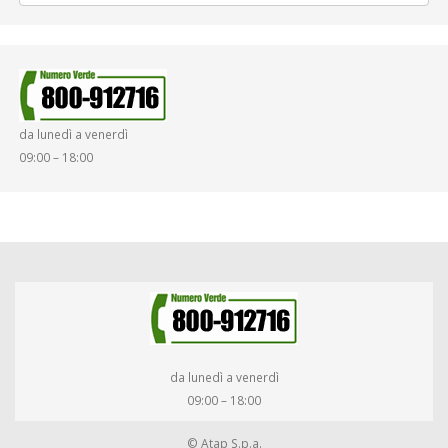
da lunedì a venerdì
09:00 – 18:00
da lunedì a venerdì
09:00 – 18:00
© Atap S.p.a.