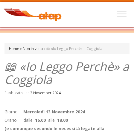
Home
»
Non in vista
»
📖 «Io Leggo Perchè» a Coggiola
📖 «Io Leggo Perchè» a
Coggiola
Pubblicato il :
13 November 2024
Giorno:
Mercoledì 13 Novembre 2024
Orario:
dalle
16.00
alle
18.00
(e comunque secondo le necessità legate alla