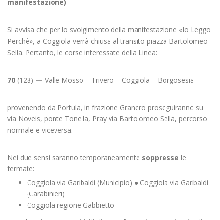
manifestazione)
Si avvisa che per lo svolgimento della manifestazione «Io Leggo
Perchè», a Coggiola verrà chiusa al transito piazza Bartolomeo
Sella. Pertanto, le corse interessate della Linea:
70
(128)
—
Valle Mosso – Trivero – Coggiola – Borgosesia
provenendo da Portula, in frazione Granero proseguiranno su
via Noveis, ponte Tonella, Pray via Bartolomeo Sella, percorso
normale e viceversa.
Nei due sensi saranno temporaneamente
soppresse
le
fermate:
Coggiola via Garibaldi (Municipio) ● Coggiola via Garibaldi
(Carabinieri)
Coggiola regione Gabbietto