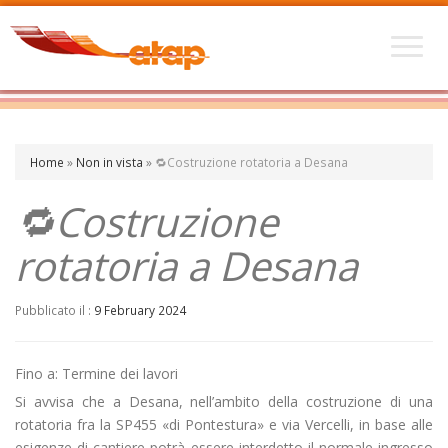
Home
»
Non in vista
»
🔁Costruzione rotatoria a Desana
🔁Costruzione
rotatoria a Desana
Pubblicato il :
9 February 2024
Fino a: Termine dei lavori
Si avvisa che a Desana, nell’ambito della costruzione di una
rotatoria fra la SP455 «di Pontestura» e via Vercelli, in base alle
esigenze di cantiere potrà essere interdetto il normale ingresso