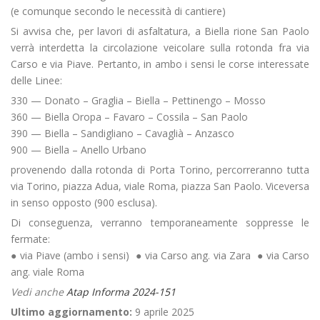
(e comunque secondo le necessità di cantiere)
Si avvisa che, per lavori di asfaltatura, a Biella rione San Paolo
verrà interdetta la circolazione veicolare sulla rotonda fra via
Carso e via Piave. Pertanto, in ambo i sensi le corse interessate
delle Linee:
330 — Donato – Graglia – Biella – Pettinengo – Mosso
360 — Biella Oropa – Favaro – Cossila – San Paolo
390 — Biella – Sandigliano – Cavaglià – Anzasco
900 — Biella – Anello Urbano
provenendo dalla rotonda di Porta Torino, percorreranno tutta
via Torino, piazza Adua, viale Roma, piazza San Paolo. Viceversa
in senso opposto (900 esclusa).
Di conseguenza, verranno temporaneamente soppresse le
fermate:
● via Piave (ambo i sensi) ● via Carso ang. via Zara ● via Carso
ang. viale Roma
Vedi anche
Atap Informa 2024-151
Ultimo aggiornamento:
9 aprile 2025