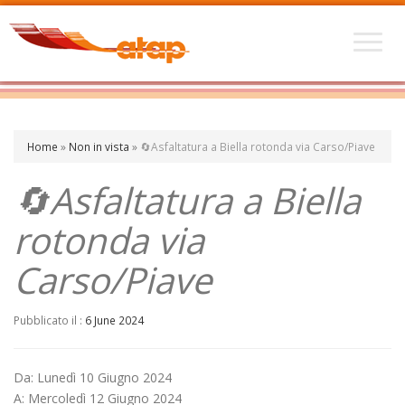
Home
»
Non in vista
»
🔄️Asfaltatura a Biella rotonda via Carso/Piave
🔄️Asfaltatura a Biella
rotonda via
Carso/Piave
Pubblicato il :
6 June 2024
Da: Lunedì 10 Giugno 2024
A: Mercoledì 12 Giugno 2024