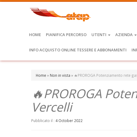
HOME
PIANIFICA PERCORSO
UTENTI
AZIENDA
INFO ACQUISTO ONLINE TESSERE E ABBONAMENTI
IN
Home
»
Non in vista
»
🔥PROROGA Potenziamento rete gas 
🔥PROROGA Potenz
Vercelli
Pubblicato il :
4 October 2022