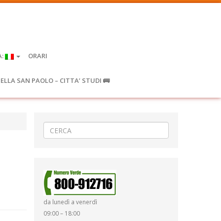
A:
ORARI
IELLA SAN PAOLO – CITTA’ STUDI 🚌
da lunedì a venerdì
09:00 – 18:00