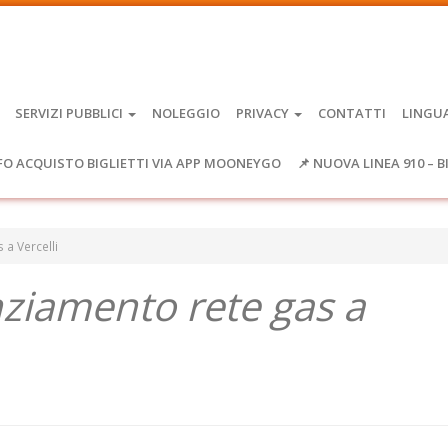
SERVIZI PUBBLICI
NOLEGGIO
PRIVACY
CONTATTI
LINGU
FO ACQUISTO BIGLIETTI VIA APP MOONEYGO
📌 NUOVA LINEA 910 – B
a Vercelli
iamento rete gas a