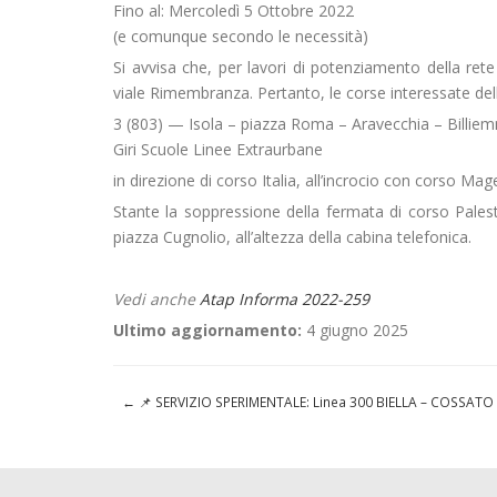
Fino al: Mercoledì 5 Ottobre 2022
(e comunque secondo le necessità)
Si avvisa che, per lavori di potenziamento della ret
viale Rimembranza. Pertanto, le corse interessate del
3 (803) — Isola – piazza Roma – Aravecchia – Billie
Giri Scuole Linee Extraurbane
in direzione di corso Italia, all’incrocio con corso M
Stante la soppressione della fermata di corso Palestr
piazza Cugnolio, all’altezza della cabina telefonica.
Vedi anche
Atap Informa 2022-259
Ultimo aggiornamento:
4 giugno 2025
←
📌 SERVIZIO SPERIMENTALE: Linea 300 BIELLA – COSSATO