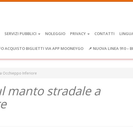
SERVIZI PUBBLICI
NOLEGGIO
PRIVACY
CONTATTI
LINGU
FO ACQUISTO BIGLIETTI VIA APP MOONEYGO
📌 NUOVA LINEA 910 – B
 a Occhieppo Inferiore
ul manto stradale a
re