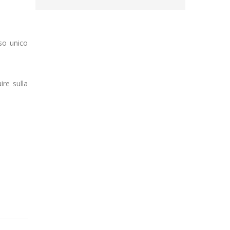
nso unico
ire sulla