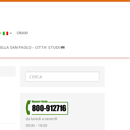
A:
ORARI
IELLA SAN PAOLO – CITTA’ STUDI 🚌
da lunedì a venerdì
09:00 – 18:00