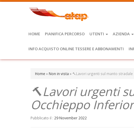
HOME
PIANIFICA PERCORSO
UTENTI
AZIENDA
INFO ACQUISTO ONLINE TESSERE E ABBONAMENTI
IN
Home
»
Non in vista
»
🔨Lavori urgenti sul manto stradale
🔨Lavori urgenti s
Occhieppo Inferio
Pubblicato il :
29 November 2022