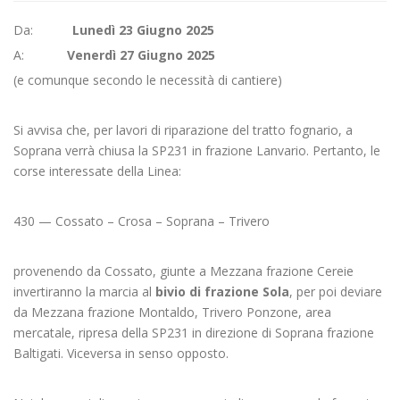
Da:
Lunedì 23 Giugno 2025
A:
Venerdì 27 Giugno 2025
(e comunque secondo le necessità di cantiere)
Si avvisa che, per lavori di riparazione del tratto fognario, a
Soprana verrà chiusa la SP231 in frazione Lanvario. Pertanto, le
corse interessate della Linea:
430 — Cossato – Crosa – Soprana – Trivero
provenendo da Cossato, giunte a Mezzana frazione Cereie
invertiranno la marcia al
bivio di frazione Sola
, per poi deviare
da Mezzana frazione Montaldo, Trivero Ponzone, area
mercatale, ripresa della SP231 in direzione di Soprana frazione
Baltigati. Viceversa in senso opposto.