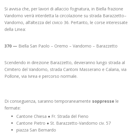
Si avvisa che, per lavori di allaccio fognatura, in Biella frazione
Vandorno verrà interdetta la circolazione su strada Barazzetto–
Vandorno, all’altezza del civico 36. Pertanto, le corse interessate
della Linea:
370 —
Biella San Paolo – Oremo – Vandorno – Barazzetto
Scendendo in direzione Barazzetto, devieranno lungo strada al
Cimitero del Vandorno, strada Cantoni Masserano e Calaria, via
Pollone, via Ivrea e percorso normale.
Di conseguenza, saranno temporaneamente
soppresse
le
fermate:
Cantone Chiesa ● Fr. Strada del Fieno
Cantone Pietro ● St. Barazzetto-Vandorno civ. 57
piazza San Bernardo