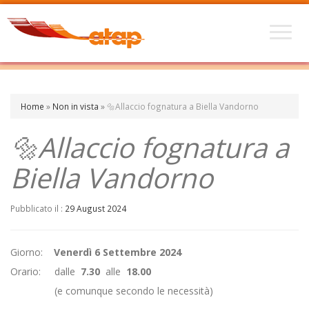
Home
»
Non in vista
»
🔩Allaccio fognatura a Biella Vandorno
🔩Allaccio fognatura a
Biella Vandorno
Pubblicato il :
29 August 2024
Giorno:
Venerdì 6 Settembre 2024
Orario: dalle
7.30
alle
18.00
(e comunque secondo le necessità)