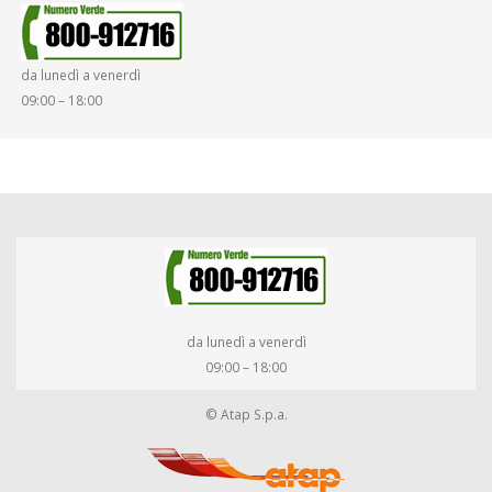
da lunedì a venerdì
09:00 – 18:00
da lunedì a venerdì
09:00 – 18:00
© Atap S.p.a.