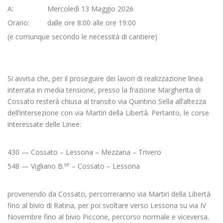
A: Mercoledì 13 Maggio 2026
Orario: dalle ore 8:00 alle ore 19:00
(e comunque secondo le necessità di cantiere)
Si avvisa che, per il proseguire dei lavori di realizzazione linea
interrata in media tensione, presso la frazione Margherita di
Cossato resterà chiusa al transito via Quintino Sella all’altezza
dell’intersezione con via Martiri della Libertà. Pertanto, le corse
interessate delle Linee:
430 — Cossato – Lessona – Mezzana – Trivero
se
548 — Vigliano B.
– Cossato – Lessona
provenendo da Cossato, percorreranno via Martiri della Libertà
fino al bivio di Ratina, per poi svoltare verso Lessona su via IV
Novembre fino al bivio Piccone, percorso normale e viceversa.