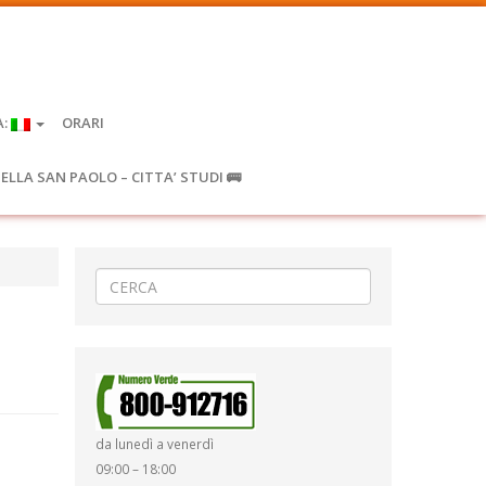
A:
ORARI
IELLA SAN PAOLO – CITTA’ STUDI 🚌
da lunedì a venerdì
09:00 – 18:00