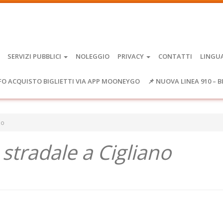
SERVIZI PUBBLICI
NOLEGGIO
PRIVACY
CONTATTI
LINGU
FO ACQUISTO BIGLIETTI VIA APP MOONEYGO
📌 NUOVA LINEA 910 – B
no
 stradale a Cigliano