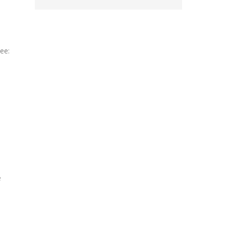
ee:
e