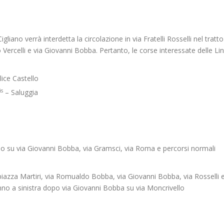
Cigliano verrà interdetta la circolazione in via Fratelli Rosselli nel tratto
ercelli e via Giovanni Bobba. Pertanto, le corse interessate delle Lin
lice Castello
is
– Saluggia
no su via Giovanni Bobba, via Gramsci, via Roma e percorsi normali
azza Martiri, via Romualdo Bobba, via Giovanni Bobba, via Rosselli 
anno a sinistra dopo via Giovanni Bobba su via Moncrivello