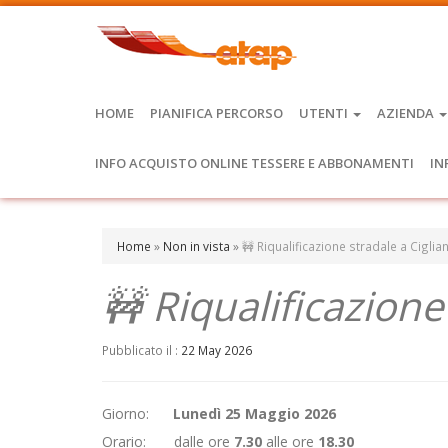
HOME
PIANIFICA PERCORSO
UTENTI
AZIENDA
INFO ACQUISTO ONLINE TESSERE E ABBONAMENTI
IN
Home
»
Non in vista
»
🚧 Riqualificazione stradale a Ciglia
🚧 Riqualificazione
Pubblicato il :
22 May 2026
Giorno:
Lunedì 25 Maggio 2026
Orario: dalle ore
7.30
alle ore
18.30