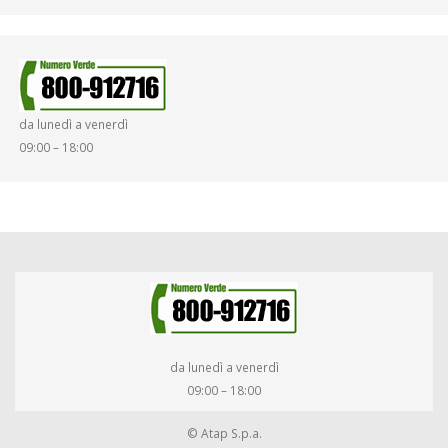
da lunedì a venerdì
09:00 – 18:00
da lunedì a venerdì
09:00 – 18:00
© Atap S.p.a.