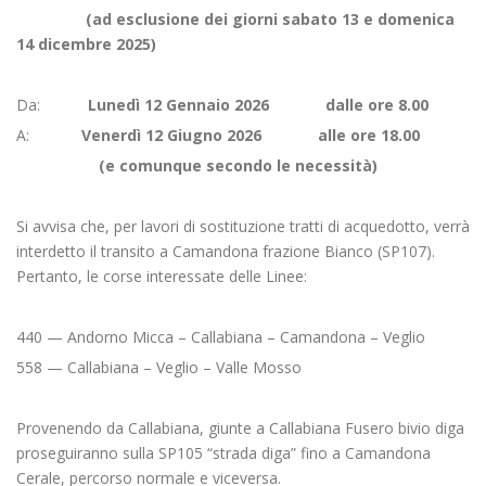
(ad esclusione dei giorni sabato 13 e domenica
14 dicembre 2025)
Da:
Lunedì 12 Gennaio 2026 dalle ore 8.00
A:
Venerdì 12 Giugno 2026 alle ore 18.00
(e comunque secondo le necessità)
Si avvisa che, per lavori di sostituzione tratti di acquedotto, verrà
interdetto il transito a Camandona frazione Bianco (SP107).
Pertanto, le corse interessate delle Linee:
440 — Andorno Micca – Callabiana – Camandona – Veglio
558 — Callabiana – Veglio – Valle Mosso
Provenendo da Callabiana, giunte a Callabiana Fusero bivio diga
proseguiranno sulla SP105 “strada diga” fino a Camandona
Cerale, percorso normale e viceversa.