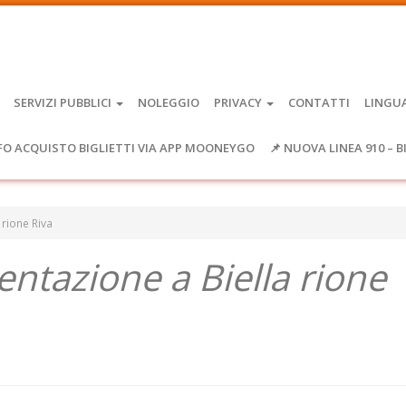
SERVIZI PUBBLICI
NOLEGGIO
PRIVACY
CONTATTI
LINGU
FO ACQUISTO BIGLIETTI VIA APP MOONEYGO
📌 NUOVA LINEA 910 – B
 rione Riva
entazione a Biella rione