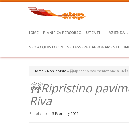
HOME
PIANIFICA PERCORSO
UTENTI
AZIENDA
INFO ACQUISTO ONLINE TESSERE E ABBONAMENTI
IN
Home
»
Non in vista
»
🚧Ripristino pavimentazione a Biella
🚧Ripristino pavim
Riva
Pubblicato il :
3 February 2025