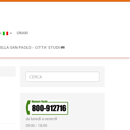
A:
ORARI
IELLA SAN PAOLO – CITTA’ STUDI 🚌
da lunedì a venerdì
09:00 – 18:00