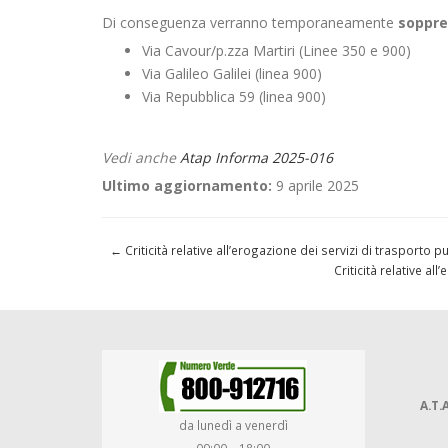
Di conseguenza verranno temporaneamente
soppre
Via Cavour/p.zza Martiri (Linee 350 e 900)
Via Galileo Galilei (linea 900)
Via Repubblica 59 (linea 900)
Vedi anche
Atap Informa 2025-016
Ultimo aggiornamento:
9 aprile 2025
←
Criticità relative all’erogazione dei servizi di trasporto 
Criticità relative a
A.T.A
da lunedì a venerdì