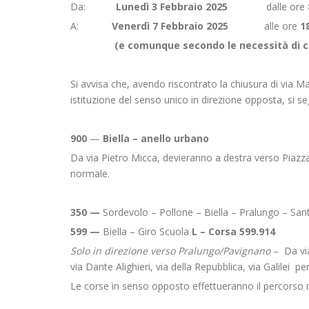
Da:
Lunedì 3 Febbraio 2025
dalle ore
A:
Venerdì 7 Febbraio 2025
alle ore
18
(e comunque secondo le necessità di c
Si avvisa che, avendo riscontrato la chiusura di via Ma
istituzione del senso unico in direzione opposta, si se
900
—
Biella – anello urbano
Da via Pietro Micca, devieranno a destra verso Piazza
normale.
350 —
Sordevolo – Pollone – Biella – Pralungo – Sant
599 —
Biella – Giro Scuola
L – Corsa 599.914
Solo in direzione verso Pralungo/Pavignano
– Da via
via Dante Alighieri, via della Repubblica, via Galilei 
Le corse in senso opposto effettueranno il percorso 