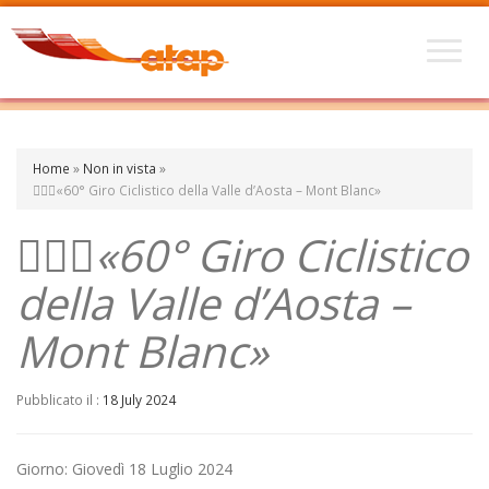
Home
»
Non in vista
»
🚵🏼‍♀️«60° Giro Ciclistico della Valle d’Aosta – Mont Blanc»
🚵🏼‍♀️«60° Giro Ciclistico
della Valle d’Aosta –
Mont Blanc»
Pubblicato il :
18 July 2024
Giorno: Giovedì 18 Luglio 2024