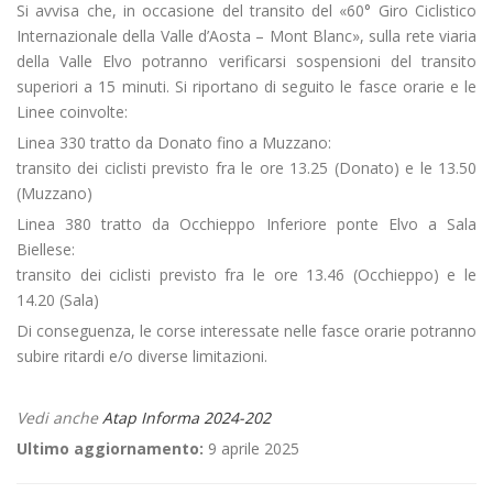
Si avvisa che, in occasione del transito del «60° Giro Ciclistico
Internazionale della Valle d’Aosta – Mont Blanc», sulla rete viaria
della Valle Elvo potranno verificarsi sospensioni del transito
superiori a 15 minuti. Si riportano di seguito le fasce orarie e le
Linee coinvolte:
Linea 330 tratto da Donato fino a Muzzano:
transito dei ciclisti previsto fra le ore 13.25 (Donato) e le 13.50
(Muzzano)
Linea 380 tratto da Occhieppo Inferiore ponte Elvo a Sala
Biellese:
transito dei ciclisti previsto fra le ore 13.46 (Occhieppo) e le
14.20 (Sala)
Di conseguenza, le corse interessate nelle fasce orarie potranno
subire ritardi e/o diverse limitazioni.
Vedi anche
Atap Informa 2024-202
Ultimo aggiornamento:
9 aprile 2025