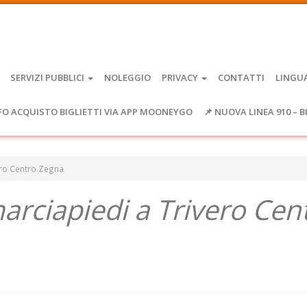
SERVIZI PUBBLICI
NOLEGGIO
PRIVACY
CONTATTI
LINGU
FO ACQUISTO BIGLIETTI VIA APP MOONEYGO
📌 NUOVA LINEA 910 – B
vero Centro Zegna
 marciapiedi a Trivero Cen