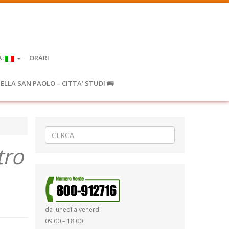
A:
ORARI
IELLA SAN PAOLO – CITTA’ STUDI 🚌
tro
da lunedì a venerdì
09:00 – 18:00