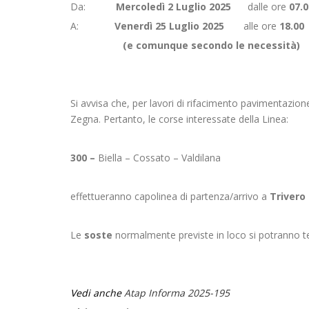
Da:
Mercoledì 2 Luglio 2025
dalle ore
07.0
A:
Venerdì 25 Luglio 2025
alle ore
18.00
(e comunque secondo le necessità)
Si avvisa che, per lavori di rifacimento pavimentazione 
Zegna. Pertanto, le corse interessate della Linea:
300 –
Biella – Cossato – Valdilana
effettueranno capolinea di partenza/arrivo a
Trivero
Le
soste
normalmente previste in loco si potranno ten
Vedi anche
Atap Informa 2025-195