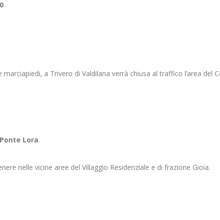
0
marciapiedi, a Trivero di Valdilana verrà chiusa al traffico l’area del 
 Ponte Lora
.
ere nelle vicine aree del Villaggio Residenziale e di frazione Gioia.