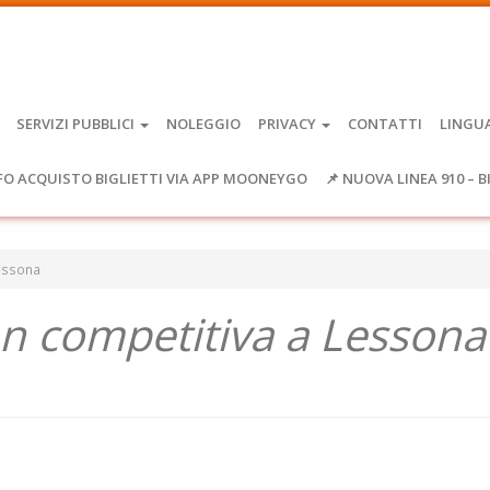
SERVIZI PUBBLICI
NOLEGGIO
PRIVACY
CONTATTI
LINGU
FO ACQUISTO BIGLIETTI VIA APP MOONEYGO
📌 NUOVA LINEA 910 – B
Lessona
on competitiva a Lessona