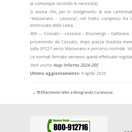
(e comunque secondo le necessità)
Si avvisa che, per lo svolgimento di una camminat
“Masserano – Lessona”, nel tratto compreso fra l
interessate della Linea:
400 — Cossato – Lessona – Brusnengo – Gattinara
provenendo da Cossato, dopo piazza Graziola invert
sulla SP227 verso Masserano e percorso normale. Vi
Le normali fermate verranno quindi effettuate regola
Vedi anche
Atap Informa 2024-205
Ultimo aggiornamento:
9 aprile 2025
←
🏗️Rifacimento tetto a Mongrando Curanuova