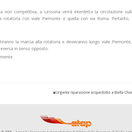
a non competitiva, a Lessona verrà interdetta la circolazione sul
a rotatoria con viale Piemonte e quella con via Roma. Pertanto, 
iranno la marcia alla rotatoria e devieranno lungo viale Piemonte,
ceversa in senso opposto.
rmente.
⛲Urgente riparazione acquedotto a Biella Chi