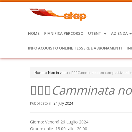
HOME
PIANIFICA PERCORSO
UTENTI
AZIENDA
INFO ACQUISTO ONLINE TESSERE E ABBONAMENTI
IN
Home
»
Non in vista
»
🚶🏼‍♀️Camminata non competitiva a 
🚶🏼‍♀️Camminata n
Pubblicato il :
24 July 2024
Giorno: Venerdì 26 Luglio 2024
Orario: dalle 18.00 alle 20.00