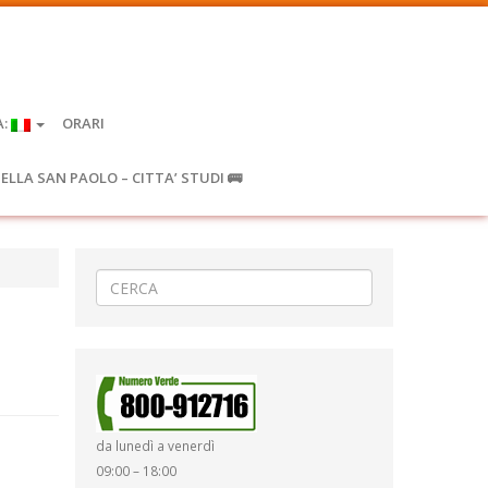
A:
ORARI
IELLA SAN PAOLO – CITTA’ STUDI 🚌
da lunedì a venerdì
09:00 – 18:00