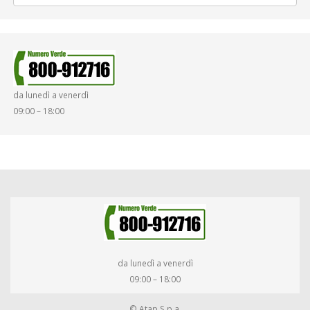
da lunedì a venerdì
09:00 – 18:00
da lunedì a venerdì
09:00 – 18:00
© Atap S.p.a.