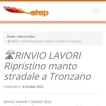
Home
»
Non in vista
»
🛣️RINVIO LAVORI Ripristino manto stradale a Tronzano
🛣️RINVIO LAVORI
Ripristino manto
stradale a Tronzano
Pubblicato il :
4 October 2022
Giorno: Venerdì 7 Ottobre 2022