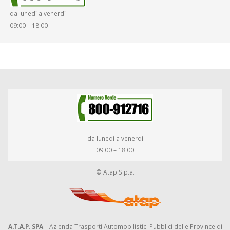
da lunedì a venerdì
09:00 – 18:00
da lunedì a venerdì
09:00 – 18:00
© Atap S.p.a.
A.T.A.P. SPA
– Azienda Trasporti Automobilistici Pubblici delle Province di