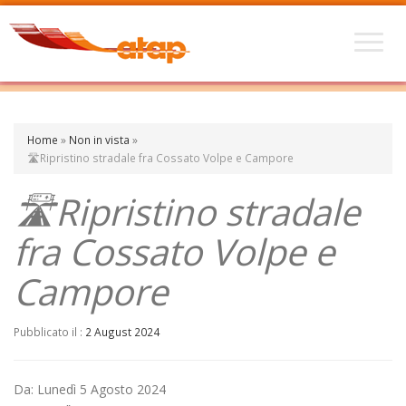
Home
»
Non in vista
»
🛣️Ripristino stradale fra Cossato Volpe e Campore
🛣️Ripristino stradale
fra Cossato Volpe e
Campore
Pubblicato il :
2 August 2024
Da: Lunedì 5 Agosto 2024