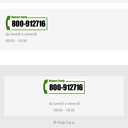
da lunedì a venerdì
09:00 – 18:00
da lunedì a venerdì
09:00 – 18:00
© Atap S.p.a.