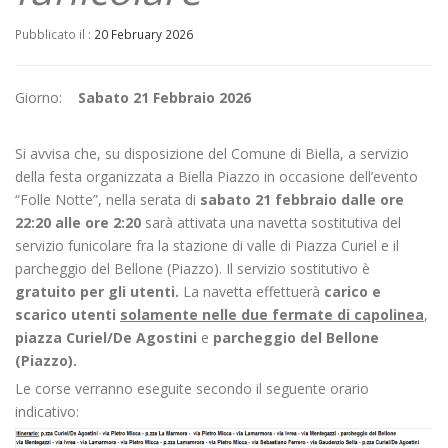
Pubblicato il :
20 February 2026
Giorno:
Sabato
21 Febbraio 2026
Si avvisa che, su disposizione del Comune di Biella, a servizio
della festa organizzata a Biella Piazzo in occasione dell’evento
“Folle Notte”, nella serata di
sabato 21 febbraio dalle ore
22:20 alle ore 2:20
sarà attivata una navetta sostitutiva del
servizio funicolare fra la stazione di valle di Piazza Curiel e il
parcheggio del Bellone (Piazzo). Il servizio sostitutivo è
gratuito per gli utenti.
La navetta effettuerà
carico e
scarico utenti
solamente nelle due fermate di capolinea
,
piazza Curiel/De Agostini
e
parcheggio del Bellone
(Piazzo).
Le corse verranno eseguite secondo il seguente orario
indicativo: