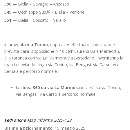
390 —
Biella – Cavaglià – Anzasco
re
549 —
Occhieppo Sup.
– Biella – Verrone
551 —
Biella – Cossato – Varallo
in arrivo
da via Torino
, dopo aver effettuato la deviazione
prevista dalla Disposizione n. 102 (chiusura di viale Matteotti),
alla rotonda con via La Marmora/via Bertodano, invertiranno la
marcia deviando lungo via Torino, via Bengasi, via Carso, via
Cernaia e percorso normale.
la
Linea 360
da via La Marmora
devierà su via Torino,
via Bengasi, via Carso e percorso normale.
Vedi anche
Atap Informa 2025-129
Ultimo aggiornamento:
15 maggio 2025