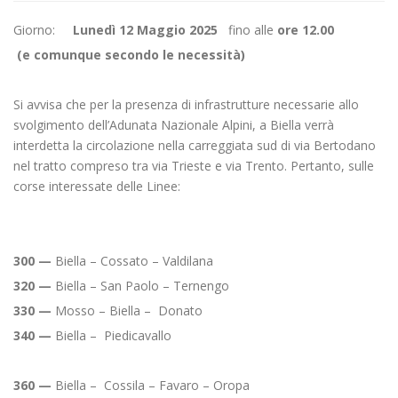
Giorno:
Lunedì 12 Maggio 2025
fino alle
ore 12.00
(e comunque secondo le necessità)
Si avvisa che per la presenza di infrastrutture necessarie allo
svolgimento dell’Adunata Nazionale Alpini, a Biella verrà
interdetta la circolazione nella carreggiata sud di via Bertodano
nel tratto compreso tra via Trieste e via Trento. Pertanto, sulle
corse interessate delle Linee:
300 —
Biella – Cossato – Valdilana
320 —
Biella – San Paolo – Ternengo
330 —
Mosso – Biella – Donato
340 —
Biella – Piedicavallo
360 —
Biella – Cossila – Favaro – Oropa