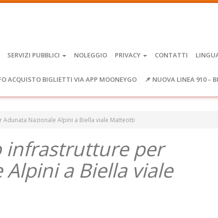
SERVIZI PUBBLICI
NOLEGGIO
PRIVACY
CONTATTI
LINGU
FO ACQUISTO BIGLIETTI VIA APP MOONEYGO
📌 NUOVA LINEA 910 – B
 Adunata Nazionale Alpini a Biella viale Matteotti
infrastrutture per
lpini a Biella viale