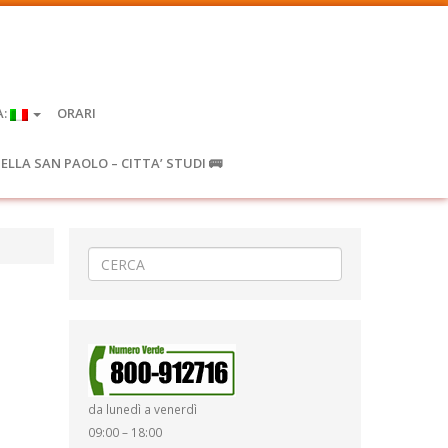
A:
ORARI
IELLA SAN PAOLO – CITTA’ STUDI 🚌
da lunedì a venerdì
09:00 – 18:00