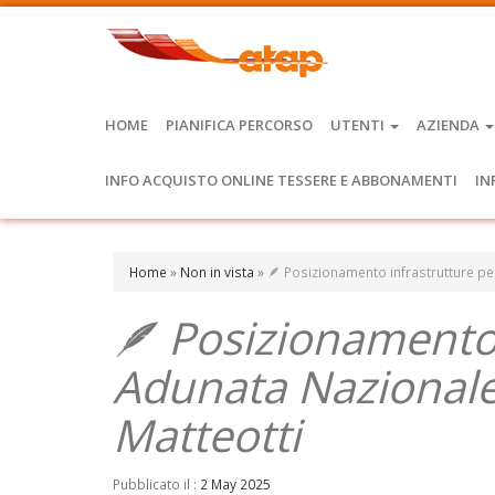
HOME
PIANIFICA PERCORSO
UTENTI
AZIENDA
INFO ACQUISTO ONLINE TESSERE E ABBONAMENTI
IN
Home
»
Non in vista
»
🪶 Posizionamento infrastrutture per
🪶 Posizionamento 
Adunata Nazionale A
Matteotti
Pubblicato il :
2 May 2025