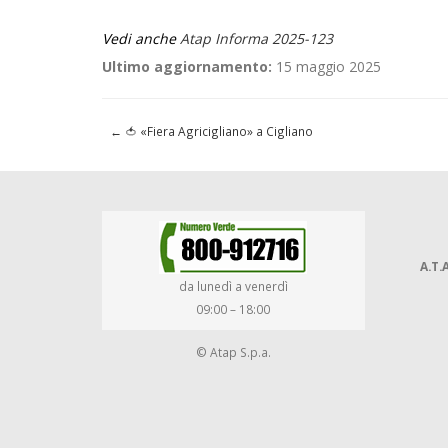
Vedi anche
Atap Informa 2025-123
Ultimo aggiornamento:
15 maggio 2025
←
🍅 «Fiera Agricigliano» a Cigliano
A.T.A
da lunedì a venerdì
09:00 – 18:00
© Atap S.p.a.