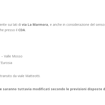
rite sui lati di
via La Marmora
, e anche in considerazione del senso
he presso il
CDA
.
o – Valle Mosso
’Eurosia
transito da viale Matteotti.
nee saranno tuttavia modificati secondo le previsioni disposte d