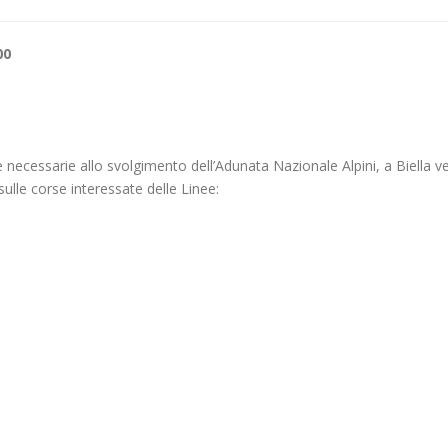
00
e necessarie allo svolgimento dell’Adunata Nazionale Alpini, a Biella v
 sulle corse interessate delle Linee: