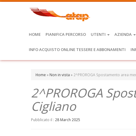
HOME
PIANIFICA PERCORSO
UTENTI
AZIENDA
INFO ACQUISTO ONLINE TESSERE E ABBONAMENTI
IN
Home
»
Non in vista
»
2^PROROGA Spostamento area merca
2^PROROGA Sposta
Cigliano
Pubblicato il :
28 March 2025