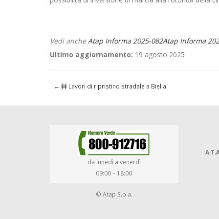
Vedi anche
Atap Informa 2025-082
Atap Informa 20
Ultimo aggiornamento:
19 agosto 2025
←
🚧 Lavori di ripristino stradale a Biella
A.T.A
da lunedì a venerdì
09:00 – 18:00
© Atap S.p.a.