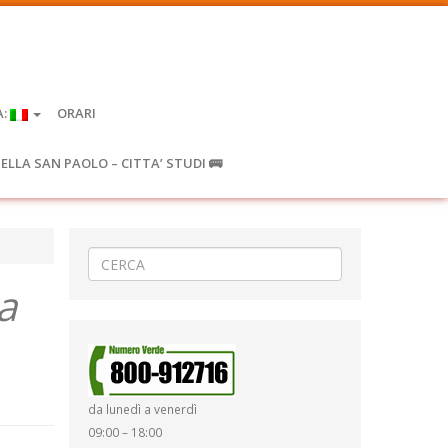
A:
ORARI
IELLA SAN PAOLO – CITTA’ STUDI 🚌
a
da lunedì a venerdì
09:00 – 18:00