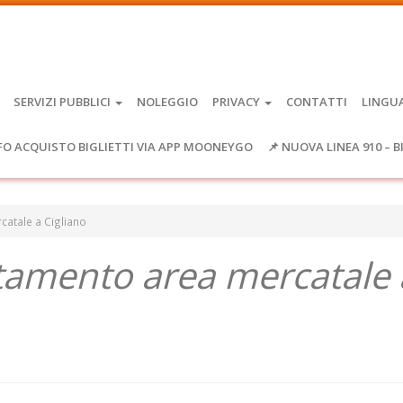
SERVIZI PUBBLICI
NOLEGGIO
PRIVACY
CONTATTI
LINGU
FO ACQUISTO BIGLIETTI VIA APP MOONEYGO
📌 NUOVA LINEA 910 – B
tale a Cigliano
mento area mercatale 