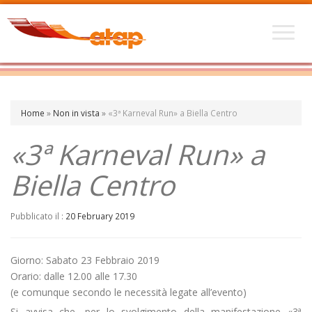
Home
»
Non in vista
»
«3ª Karneval Run» a Biella Centro
«3ª Karneval Run» a
Biella Centro
Pubblicato il :
20 February 2019
Giorno: Sabato 23 Febbraio 2019
Orario: dalle 12.00 alle 17.30
(e comunque secondo le necessità legate all’evento)
Si avvisa che, per lo svolgimento della manifestazione «3ª