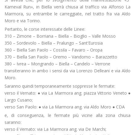
Karneval Run», in Biella verrà chiusa al traffico via Alfonso La
Marmora, su entrambe le carreggiate, nel tratto fra via Aldo
Moro e via Torino.
Pertanto, le corse interessate delle Linee:
310 – Zimone – Borriana – Biella – Bioglio – Valle Mosso
350 – Sordevolo – Biella – Pralungo – Sant’Eurosia
360 – Biella San Paolo – Cossila – Favaro – Oropa
370 – Biella San Paolo – Oremo – Vandorno – Barazzetto
380 – Ivrea – Mongrando – Biella – Candelo – Verrone
transiteranno in ambo i sensi da via Lorenzo Delleani e via Aldo
Moro.
Saranno quindi temporaneamente soppresse le fermate:
verso il Vernato: ● via La Marmora ang. piazza Vittorio Veneto ●
Largo Cusano;
verso San Paolo: ● via La Marmora ang. via Aldo Moro ● CDA
e, di conseguenza, le fermate più vicine alla zona chiusa
saranno:
verso il Vernato: via La Marmora ang. via De Marchi;