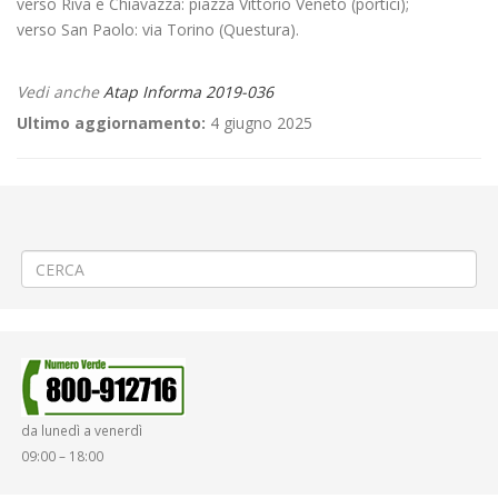
verso Riva e Chiavazza: piazza Vittorio Veneto (portici);
verso San Paolo: via Torino (Questura).
Vedi anche
Atap Informa 2019-036
Ultimo aggiornamento:
4 giugno 2025
←
Modifica Linea 300 TRIVERO – PONZONE – VALLE MOSSO –
COSSATO – BIELLA
Carnevale a Vercelli
→
da lunedì a venerdì
09:00 – 18:00