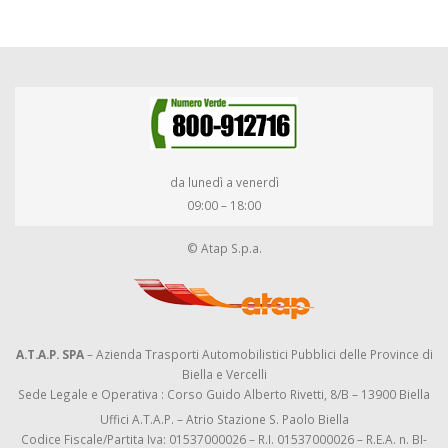
da lunedì a venerdì
09:00 – 18:00
© Atap S.p.a.
A.T.A.P. SPA
– Azienda Trasporti Automobilistici Pubblici delle Province di
Biella e Vercelli
Sede Legale e Operativa : Corso Guido Alberto Rivetti, 8/B – 13900 Biella
Uffici A.T.A.P. – Atrio Stazione S. Paolo Biella
Codice Fiscale/Partita Iva: 01537000026 – R.I. 01537000026 – R.E.A. n. BI-