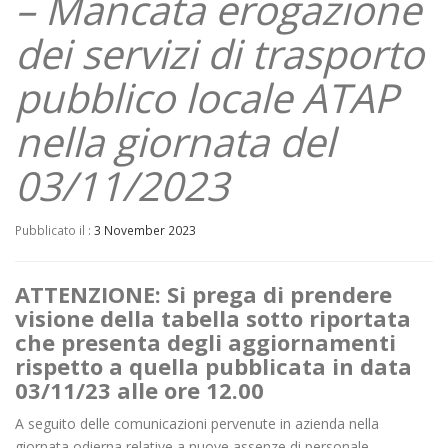
– Mancata erogazione
dei servizi di trasporto
pubblico locale ATAP
nella giornata del
03/11/2023
Pubblicato il :
3 November 2023
ATTENZIONE: Si prega di prendere
visione della tabella sotto riportata
che presenta degli aggiornamenti
rispetto a quella pubblicata in data
03/11/23 alle ore 12.00
A seguito delle comunicazioni pervenute in azienda nella
giornata odierna relative a nuove assenze di personale