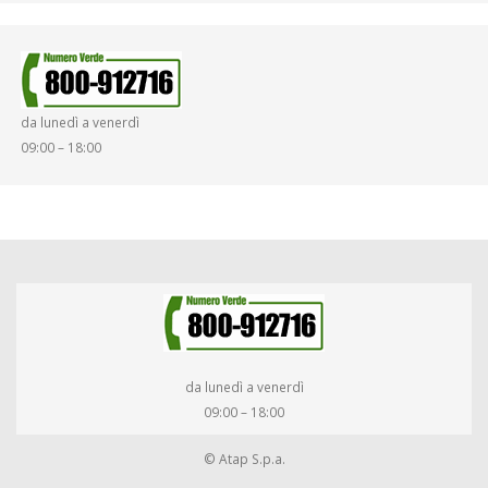
da lunedì a venerdì
09:00 – 18:00
da lunedì a venerdì
09:00 – 18:00
© Atap S.p.a.