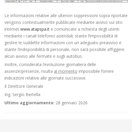
Le informazioni relative alle ulteriori soppressioni sopra riportate
vengono contestualmente pubblicate mediante avviso sul sito
internet
www.atapspa.it
e comunicate a richiesta degli utenti
mediante i canali telefonici aziendali; stante l’impossibilità di
gestire le suddette informazioni con un adeguato preavviso e
stante l’indisponibilità di personale, non sarà possibile affiggere
alcun avviso alle fermate e sugli autobus.
Inoltre, considerata l’evoluzione giornaliera delle
assenze/presenze, risulta
al momento
impossibile fornire
indicazioni relative alle giornate successive.
Il Direttore Generale
Ing. Sergio Bertella
Ultimo aggiornamento:
28 gennaio 2026
←
Criticità relative all’erogazione dei servizi di trasporto pubblico
locale ATAP nella giornata del 14/02/2022