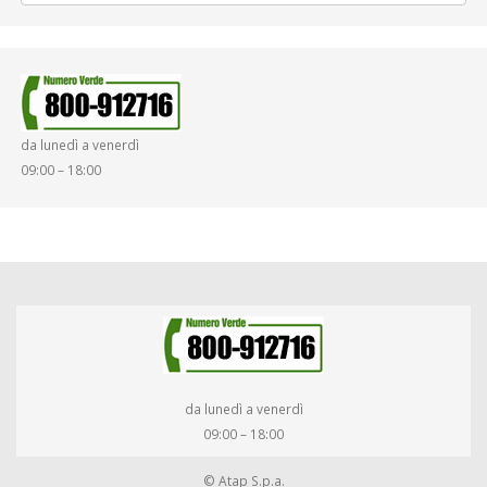
da lunedì a venerdì
09:00 – 18:00
da lunedì a venerdì
09:00 – 18:00
© Atap S.p.a.