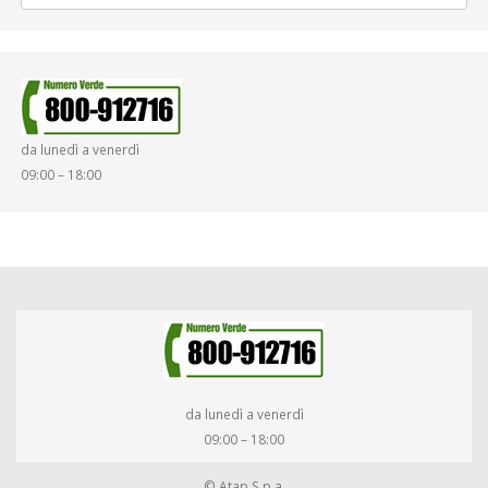
da lunedì a venerdì
09:00 – 18:00
da lunedì a venerdì
09:00 – 18:00
© Atap S.p.a.