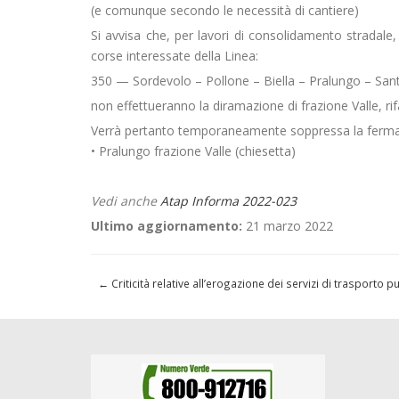
(e comunque secondo le necessità di cantiere)
Si avvisa che, per lavori di consolidamento stradale, 
corse interessate della Linea:
350 — Sordevolo – Pollone – Biella – Pralungo – Sant
non effettueranno la diramazione di frazione Valle, rifa
Verrà pertanto temporaneamente soppressa la ferma
• Pralungo frazione Valle (chiesetta)
Vedi anche
Atap Informa 2022-023
Ultimo aggiornamento:
21 marzo 2022
←
Criticità relative all’erogazione dei servizi di trasporto