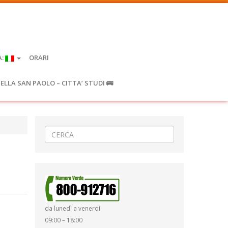
A:
ORARI
IELLA SAN PAOLO – CITTA’ STUDI 🚌
da lunedì a venerdì
09:00 – 18:00