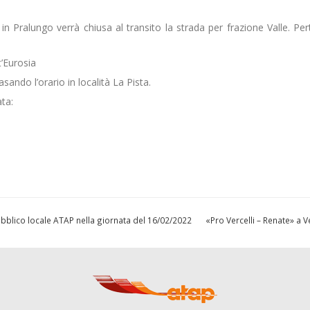
in Pralungo verrà chiusa al transito la strada per frazione Valle. Per
’Eurosia
sando l’orario in località La Pista.
ta:
 pubblico locale ATAP nella giornata del 16/02/2022
«Pro Vercelli – Renate» a V