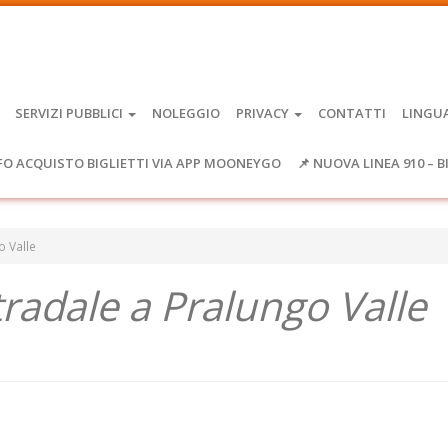
SERVIZI PUBBLICI
NOLEGGIO
PRIVACY
CONTATTI
LINGU
FO ACQUISTO BIGLIETTI VIA APP MOONEYGO
📌 NUOVA LINEA 910 – B
 Valle
radale a Pralungo Valle