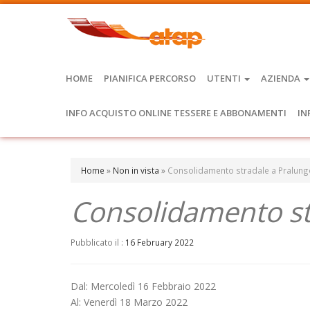
HOME
PIANIFICA PERCORSO
UTENTI
AZIENDA
INFO ACQUISTO ONLINE TESSERE E ABBONAMENTI
IN
Home
»
Non in vista
»
Consolidamento stradale a Pralungo
Consolidamento st
Pubblicato il :
16 February 2022
Dal: Mercoledì 16 Febbraio 2022
Al: Venerdì 18 Marzo 2022