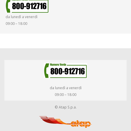
da lunedì a venerdì
09:00 – 18:00
da lunedì a venerdì
09:00 – 18:00
© Atap S.p.a.