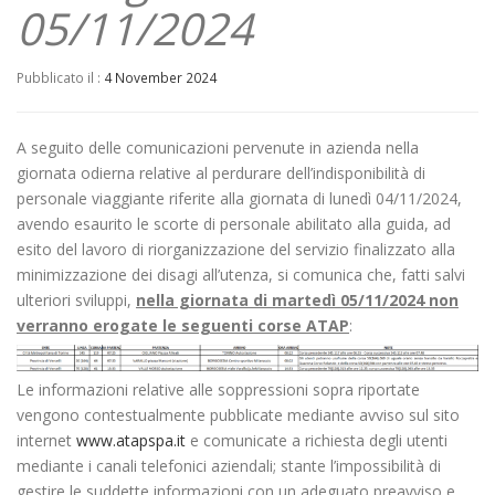
05/11/2024
Pubblicato il :
4 November 2024
A seguito delle comunicazioni pervenute in azienda nella
giornata odierna relative al perdurare dell’indisponibilità di
personale viaggiante riferite alla giornata di lunedì 04/11/2024,
avendo esaurito le scorte di personale abilitato alla guida, ad
esito del lavoro di riorganizzazione del servizio finalizzato alla
minimizzazione dei disagi all’utenza, si comunica che, fatti salvi
ulteriori sviluppi,
nella giornata di martedì 05/11/2024 non
verranno erogate le seguenti corse ATAP
:
Le informazioni relative alle soppressioni sopra riportate
vengono contestualmente pubblicate mediante avviso sul sito
internet
www.atapspa.it
e comunicate a richiesta degli utenti
mediante i canali telefonici aziendali; stante l’impossibilità di
gestire le suddette informazioni con un adeguato preavviso e