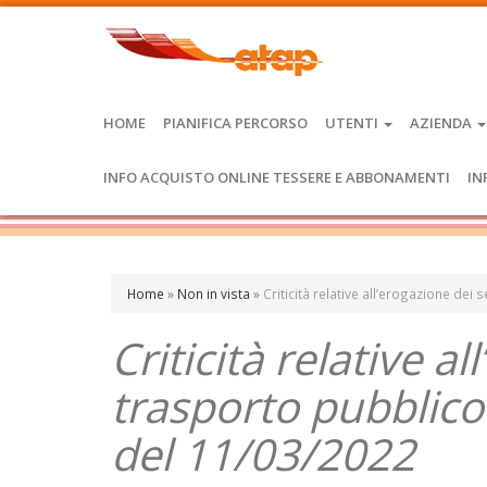
HOME
PIANIFICA PERCORSO
UTENTI
AZIENDA
INFO ACQUISTO ONLINE TESSERE E ABBONAMENTI
IN
Home
»
Non in vista
»
Criticità relative all’erogazione dei
Criticità relative al
trasporto pubblico
del 11/03/2022