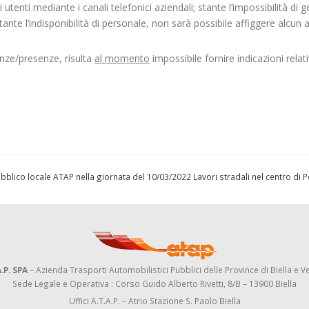
utenti mediante i canali telefonici aziendali; stante l’impossibilità di ge
te l’indisponibilità di personale, non sarà possibile affiggere alcun 
enze/presenze, risulta
al momento
impossibile fornire indicazioni relati
 pubblico locale ATAP nella giornata del 10/03/2022
Lavori stradali nel centro di 
.P. SPA
– Azienda Trasporti Automobilistici Pubblici delle Province di Biella e Ve
Sede Legale e Operativa : Corso Guido Alberto Rivetti, 8/B – 13900 Biella
Uffici A.T.A.P. – Atrio Stazione S. Paolo Biella