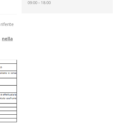
09:00 – 18:00
iferite
,
nella