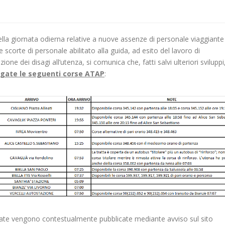
la giornata odierna relative a nuove assenze di personale viaggiante r
 scorte di personale abilitato alla guida, ad esito del lavoro di
ione dei disagi all’utenza, si comunica che, fatti salvi ulteriori sviluppi
ogate le seguenti corse ATAP
:
rtate vengono contestualmente pubblicate mediante avviso sul sito