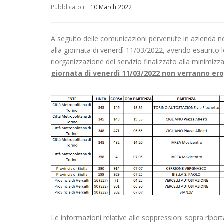
Pubblicato il :
10 March 2022
A seguito delle comunicazioni pervenute in azienda nel
alla giornata di venerdì 11/03/2022, avendo esaurito le
riorganizzazione del servizio finalizzato alla minimizzaz
giornata di venerdì 11/03/2022 non verranno er
Le informazioni relative alle soppressioni sopra ripo