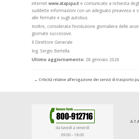
internet
www.atapspa.it
e comunicate a richiesta degli 
suddette informazioni con un adeguato preavviso e stan
alle fermate e sugli autobus.
Inoltre, considerata l’evoluzione giornaliera delle ass
giornate successive.
Il Direttore Generale
Ing. Sergio Bertella
Ultimo aggiornamento:
28 gennaio 2026
←
Criticità relative all’erogazione dei servizi di trasporto
A.T.A
da lunedì a venerdì
09:00 – 18:00