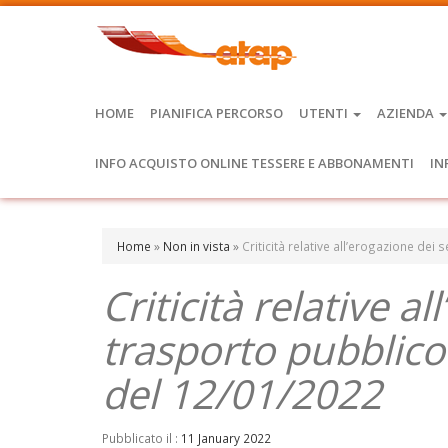
HOME
PIANIFICA PERCORSO
UTENTI
AZIENDA
INFO ACQUISTO ONLINE TESSERE E ABBONAMENTI
IN
Home
»
Non in vista
»
Criticità relative all’erogazione dei
Criticità relative al
trasporto pubblico
del 12/01/2022
Pubblicato il :
11 January 2022