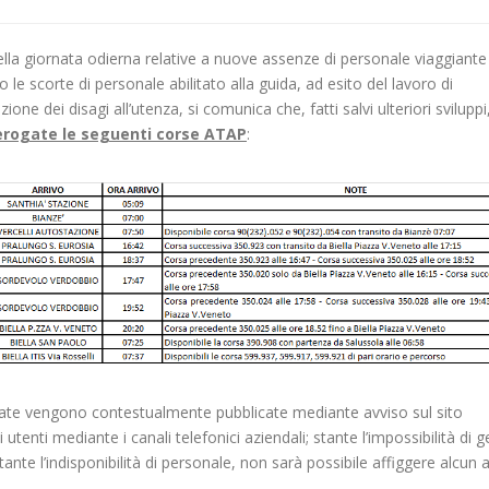
la giornata odierna relative a nuove assenze di personale viaggiante r
le scorte di personale abilitato alla guida, ad esito del lavoro di
ione dei disagi all’utenza, si comunica che, fatti salvi ulteriori sviluppi
 erogate le seguenti corse ATAP
:
rtate vengono contestualmente pubblicate mediante avviso sul sito
utenti mediante i canali telefonici aziendali; stante l’impossibilità di ge
te l’indisponibilità di personale, non sarà possibile affiggere alcun 