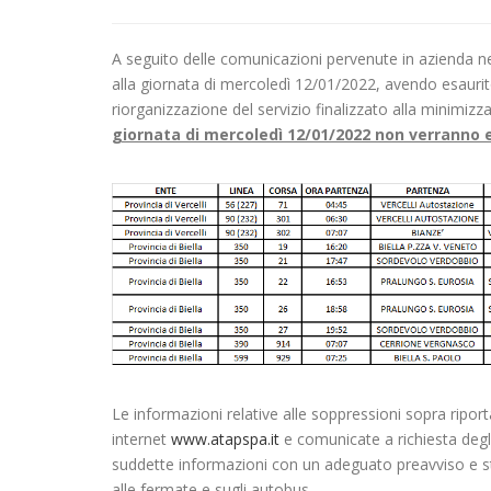
A seguito delle comunicazioni pervenute in azienda nel
alla giornata di mercoledì 12/01/2022, avendo esaurito 
riorganizzazione del servizio finalizzato alla minimizzaz
giornata di mercoledì 12/01/2022 non verranno
Le informazioni relative alle soppressioni sopra ripo
internet
www.atapspa.it
e comunicate a richiesta degli 
suddette informazioni con un adeguato preavviso e stan
alle fermate e sugli autobus.