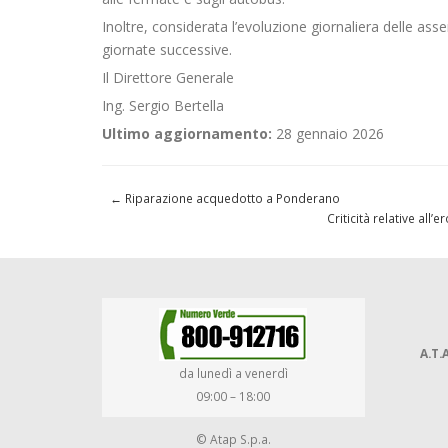
Inoltre, considerata l’evoluzione giornaliera delle ass
giornate successive.
Il Direttore Generale
Ing. Sergio Bertella
Ultimo aggiornamento:
28 gennaio 2026
←
Riparazione acquedotto a Ponderano
Criticità relative al
A.T.A
da lunedì a venerdì
09:00 – 18:00
© Atap S.p.a.