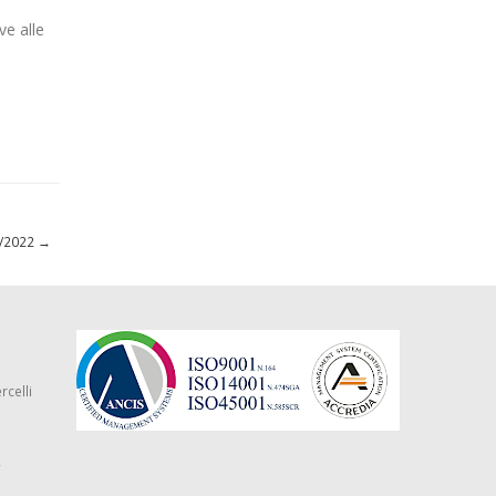
ve alle
01/2022
→
rcelli