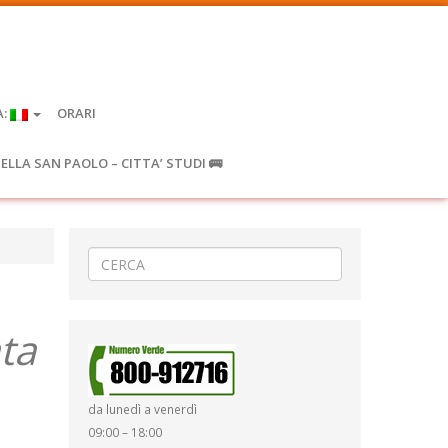
A:
ORARI
IELLA SAN PAOLO – CITTA’ STUDI 🚌
ta
da lunedì a venerdì
09:00 – 18:00