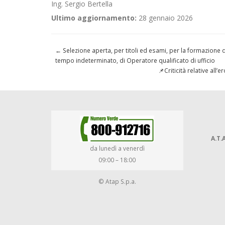
Ing. Sergio Bertella
Ultimo aggiornamento:
28 gennaio 2026
←
Selezione aperta, per titoli ed esami, per la formazione d
tempo indeterminato, di Operatore qualificato di ufficio
📌Criticità relative all
A.T.A
da lunedì a venerdì
09:00 – 18:00
© Atap S.p.a.