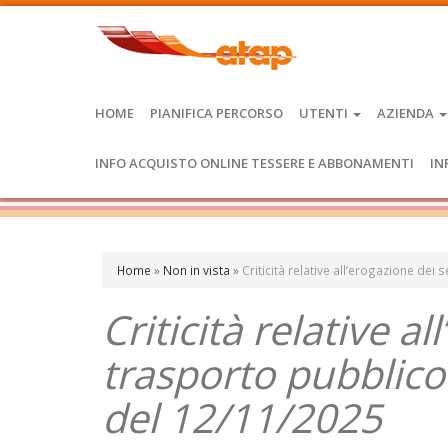
HOME
PIANIFICA PERCORSO
UTENTI
AZIENDA
INFO ACQUISTO ONLINE TESSERE E ABBONAMENTI
IN
Home
»
Non in vista
»
Criticità relative all’erogazione dei
Criticità relative al
trasporto pubblico
del 12/11/2025