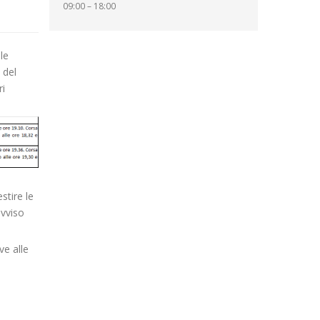
09:00 – 18:00
le
 del
ri
stire le
avviso
ve alle