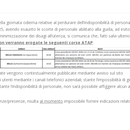
a giornata odierna relative al perdurare dell’indisponibilità di persona
25, avendo esaurito le scorte di personale abilitato alla guida, ad esito
minimizzazione dei disagi all’utenza, si comunica che, fatti salvi ulterio
on verranno erogate le seguenti corse ATAP
:
rtate vengono contestualmente pubblicate mediante avviso sul sito
utenti mediante i canali telefonici aziendali; stante l’impossibilità di ge
te l’indisponibilità di personale, non sarà possibile affiggere alcun 
enze/presenze, risulta
al momento
impossibile fornire indicazioni relati