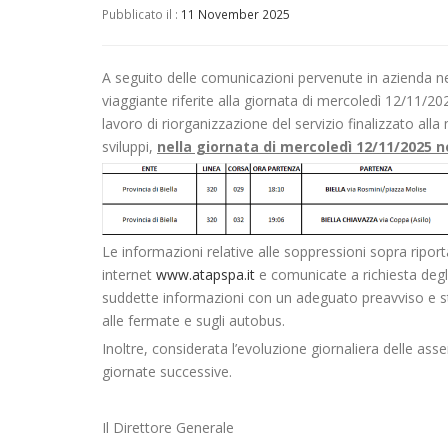
Pubblicato il :
11 November 2025
A seguito delle comunicazioni pervenute in azienda nell
viaggiante riferite alla giornata di mercoledì 12/11/20
lavoro di riorganizzazione del servizio finalizzato alla 
sviluppi,
nella giornata di mercoledì
12/11
/2025 n
Le informazioni relative alle soppressioni sopra ripo
internet
www.atapspa.it
e comunicate a richiesta degli 
suddette informazioni con un adeguato preavviso e stan
alle fermate e sugli autobus.
Inoltre, considerata l’evoluzione giornaliera delle ass
giornate successive.
Il Direttore Generale