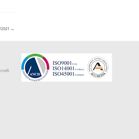
12/2021
→
rcelli