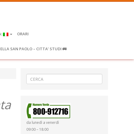
A:
ORARI
IELLA SAN PAOLO – CITTA’ STUDI 🚌
ta
da lunedì a venerdì
09:00 – 18:00