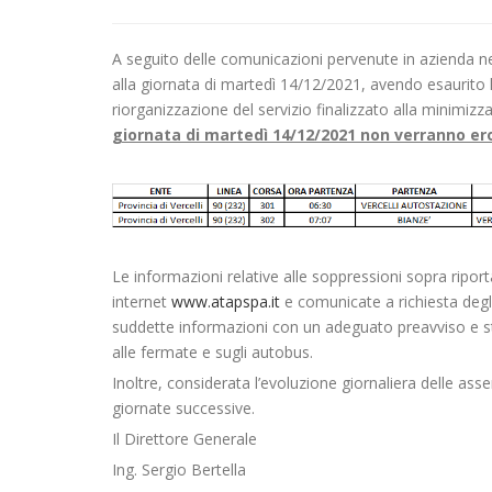
A seguito delle comunicazioni pervenute in azienda nel
alla giornata di martedì 14/12/2021, avendo esaurito le
riorganizzazione del servizio finalizzato alla minimizzaz
giornata di martedì 14/12/2021 non verranno e
Le informazioni relative alle soppressioni sopra ripo
internet
www.atapspa.it
e comunicate a richiesta degli 
suddette informazioni con un adeguato preavviso e stan
alle fermate e sugli autobus.
Inoltre, considerata l’evoluzione giornaliera delle ass
giornate successive.
Il Direttore Generale
Ing. Sergio Bertella