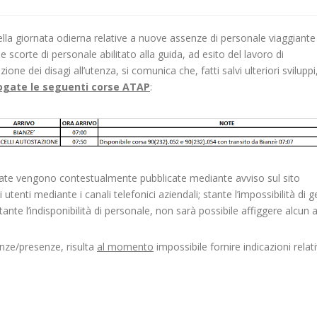
la giornata odierna relative a nuove assenze di personale viaggiante r
 scorte di personale abilitato alla guida, ad esito del lavoro di
ione dei disagi all’utenza, si comunica che, fatti salvi ulteriori sviluppi
rogate le seguenti corse ATAP
:
rtate vengono contestualmente pubblicate mediante avviso sul sito
utenti mediante i canali telefonici aziendali; stante l’impossibilità di ge
te l’indisponibilità di personale, non sarà possibile affiggere alcun 
enze/presenze, risulta
al momento
impossibile fornire indicazioni relati