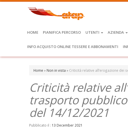
HOME
PIANIFICA PERCORSO
UTENTI
AZIENDA
INFO ACQUISTO ONLINE TESSERE E ABBONAMENTI
IN
Home
»
Non in vista
»
Criticità relative all’erogazione dei
Criticità relative al
trasporto pubblico
del 14/12/2021
Pubblicato il :
13 December 2021