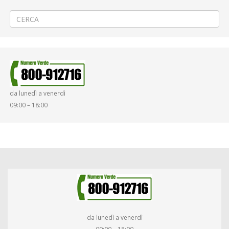
Riparazione acquedotto a Strona Buzzano
→
da lunedì a venerdì
09:00 – 18:00
da lunedì a venerdì