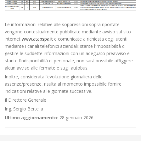
Le informazioni relative alle soppressioni sopra riportate
vengono contestualmente pubblicate mediante avviso sul sito
internet
www.atapspa.it
e comunicate a richiesta degli utenti
mediante i canali telefonici aziendali; stante l’impossibilità di
gestire le suddette informazioni con un adeguato preavviso e
stante l’indisponibilità di personale, non sarà possibile affiggere
alcun avviso alle fermate e sugli autobus.
Inoltre, considerata l’evoluzione giornaliera delle
assenze/presenze, risulta
al momento
impossibile fornire
indicazioni relative alle giornate successive.
Il Direttore Generale
Ing. Sergio Bertella
Ultimo aggiornamento:
28 gennaio 2026
←
Messa in sicurezza stradale a Camandona