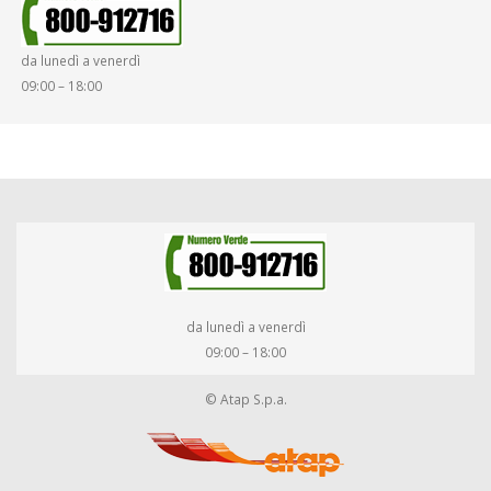
da lunedì a venerdì
09:00 – 18:00
da lunedì a venerdì
09:00 – 18:00
© Atap S.p.a.