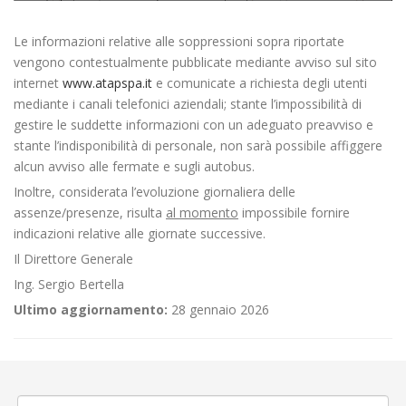
Le informazioni relative alle soppressioni sopra riportate
vengono contestualmente pubblicate mediante avviso sul sito
internet
www.atapspa.it
e comunicate a richiesta degli utenti
mediante i canali telefonici aziendali; stante l’impossibilità di
gestire le suddette informazioni con un adeguato preavviso e
stante l’indisponibilità di personale, non sarà possibile affiggere
alcun avviso alle fermate e sugli autobus.
Inoltre, considerata l’evoluzione giornaliera delle
assenze/presenze, risulta
al momento
impossibile fornire
indicazioni relative alle giornate successive.
Il Direttore Generale
Ing. Sergio Bertella
Ultimo aggiornamento:
28 gennaio 2026
←
Linea 340 Modifica orario Festivo
Modifica Linea 599 Biella Giri Scuole
→