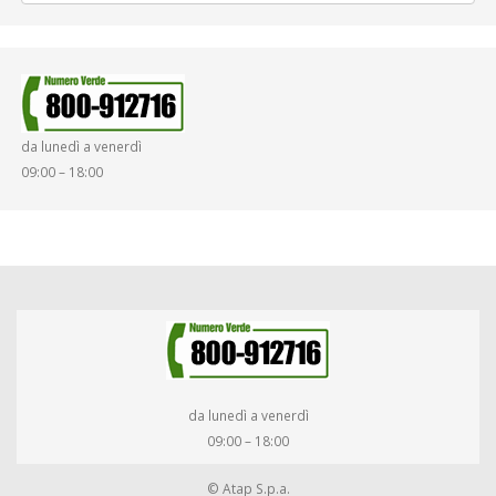
da lunedì a venerdì
09:00 – 18:00
da lunedì a venerdì
09:00 – 18:00
© Atap S.p.a.