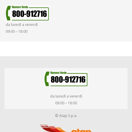
da lunedì a venerdì
09:00 – 18:00
da lunedì a venerdì
09:00 – 18:00
© Atap S.p.a.