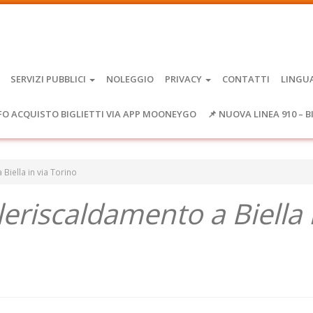
SERVIZI PUBBLICI
NOLEGGIO
PRIVACY
CONTATTI
LINGU
FO ACQUISTO BIGLIETTI VIA APP MOONEYGO
📌 NUOVA LINEA 910 – B
Biella in via Torino
leriscaldamento a Biella 