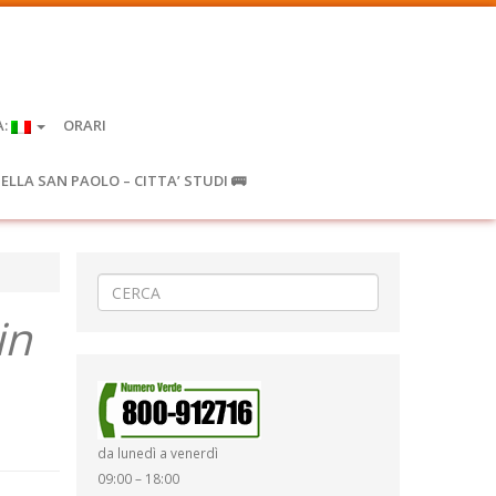
A:
ORARI
IELLA SAN PAOLO – CITTA’ STUDI 🚌
in
da lunedì a venerdì
09:00 – 18:00