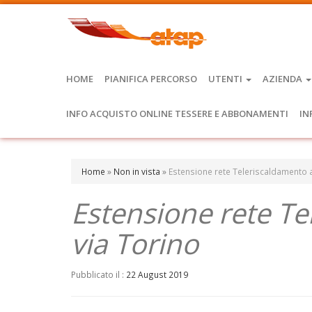
HOME
PIANIFICA PERCORSO
UTENTI
AZIENDA
INFO ACQUISTO ONLINE TESSERE E ABBONAMENTI
IN
Home
»
Non in vista
»
Estensione rete Teleriscaldamento a 
Estensione rete Te
via Torino
Pubblicato il :
22 August 2019