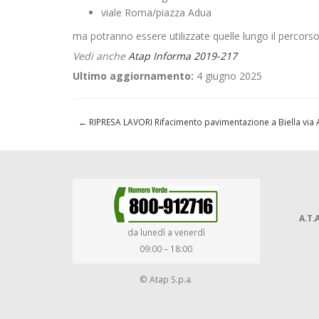
viale Roma/piazza Adua
ma potranno essere utilizzate quelle lungo il percorso
Vedi anche
Atap Informa 2019-217
Ultimo aggiornamento:
4 giugno 2025
←
RIPRESA LAVORI Rifacimento pavimentazione a Biella vi
A.T.A
da lunedì a venerdì
09:00 – 18:00
© Atap S.p.a.