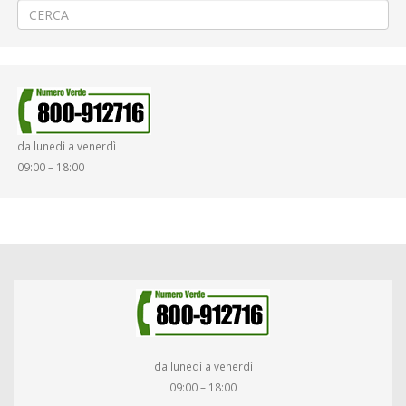
da lunedì a venerdì
09:00 – 18:00
da lunedì a venerdì
09:00 – 18:00