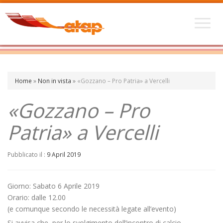
Home
»
Non in vista
»
«Gozzano – Pro Patria» a Vercelli
«Gozzano – Pro
Patria» a Vercelli
Pubblicato il :
9 April 2019
Giorno: Sabato 6 Aprile 2019
Orario: dalle 12.00
(e comunque secondo le necessità legate all’evento)
Si avvisa che, per lo svolgimento dell’incontro di calcio