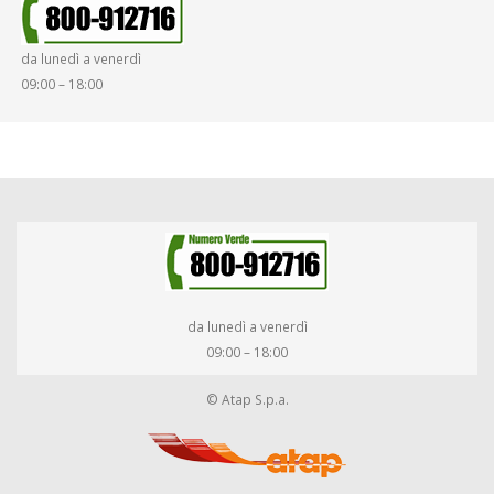
da lunedì a venerdì
09:00 – 18:00
da lunedì a venerdì
09:00 – 18:00
© Atap S.p.a.