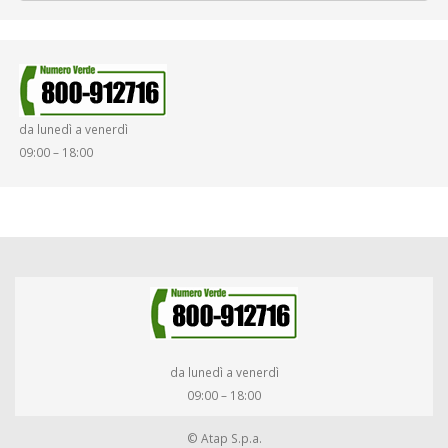
da lunedì a venerdì
09:00 – 18:00
da lunedì a venerdì
09:00 – 18:00
© Atap S.p.a.