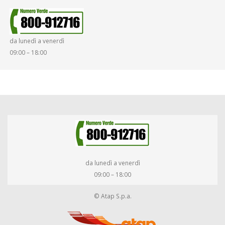
da lunedì a venerdì
09:00 – 18:00
da lunedì a venerdì
09:00 – 18:00
© Atap S.p.a.