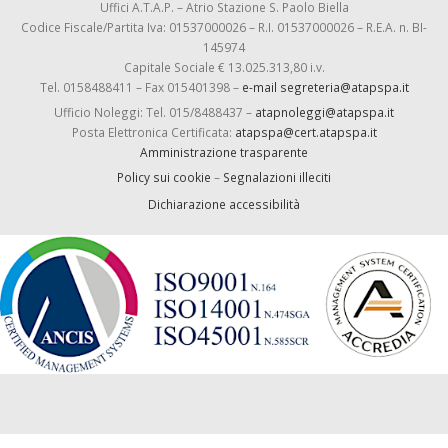
Uffici A.T.A.P. – Atrio Stazione S. Paolo Biella
Codice Fiscale/Partita Iva: 01537000026 – R.I. 01537000026 – R.E.A. n. BI-
145974
Capitale Sociale € 13.025.313,80 i.v.
Tel. 0158488411 – Fax 015401398 –
e-mail segreteria@atapspa.it
Ufficio Noleggi: Tel. 015/8488437 –
atapnoleggi@atapspa.it
Posta Elettronica Certificata:
atapspa@cert.atapspa.it
Amministrazione trasparente
Policy sui cookie
–
Segnalazioni illeciti
Dichiarazione accessibilità