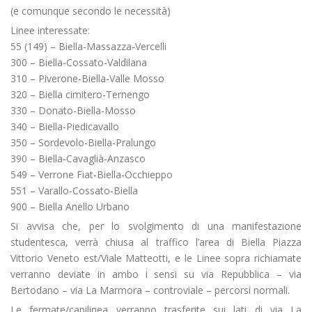
(e comunque secondo le necessità)
Linee interessate:
55 (149) – Biella-Massazza-Vercelli
300 – Biella-Cossato-Valdilana
310 – Piverone-Biella-Valle Mosso
320 – Biella cimitero-Ternengo
330 – Donato-Biella-Mosso
340 – Biella-Piedicavallo
350 – Sordevolo-Biella-Pralungo
390 – Biella-Cavaglià-Anzasco
549 – Verrone Fiat-Biella-Occhieppo
551 – Varallo-Cossato-Biella
900 – Biella Anello Urbano
Si avvisa che, per lo svolgimento di una manifestazione
studentesca, verrà chiusa al traffico l’area di Biella Piazza
Vittorio Veneto est/Viale Matteotti, e le Linee sopra richiamate
verranno deviate in ambo i sensi su via Repubblica – via
Bertodano – via La Marmora – controviale – percorsi normali.
Le fermate/capilinea verranno trasferite sui lati di via La