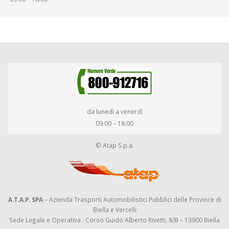
da lunedì a venerdì
09:00 – 18:00
© Atap S.p.a.
A.T.A.P. SPA
– Azienda Trasporti Automobilistici Pubblici delle Province di
Biella e Vercelli
Sede Legale e Operativa : Corso Guido Alberto Rivetti, 8/B – 13900 Biella