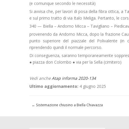
(e comunque secondo le necessità)
Si avvisa che, per lavori di posa della fibra ottica, a
e sul primo tratto di via Italo Meliga. Pertanto, le cor
340 — Biella – Andorno Micca – Tavigliano – Piedicav
provenendo da Andorno Micca, dopo la frazione Causs
punto superiore del piazzale del Polivalente (in c
riprendendo quindi il normale percorso.
Di conseguenza, saranno temporaneamente soppress
● piazza don Colombo ● via per la Sella (cimitero)
Vedi anche
Atap informa 2020-134
Ultimo aggiornamento:
4 giugno 2025
←
Sistemazione chiusino a Biella Chiavazza