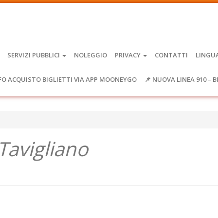
SERVIZI PUBBLICI
NOLEGGIO
PRIVACY
CONTATTI
LINGU
FO ACQUISTO BIGLIETTI VIA APP MOONEYGO
📌 NUOVA LINEA 910 – B
 Tavigliano