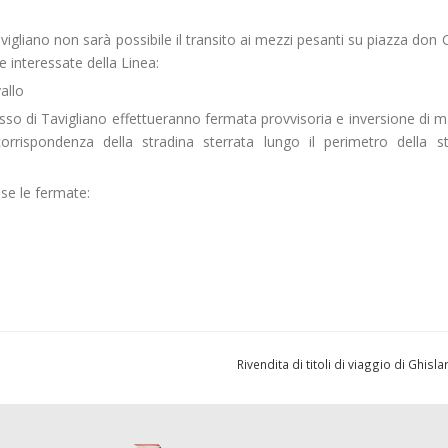
 Tavigliano non sarà possibile il transito ai mezzi pesanti su piazza do
se interessate della Linea:
allo
o di Tavigliano effettueranno fermata provvisoria e inversione di m
orrispondenza della stradina sterrata lungo il perimetro della str
e le fermate:
Rivendita di titoli di viaggio di Ghis