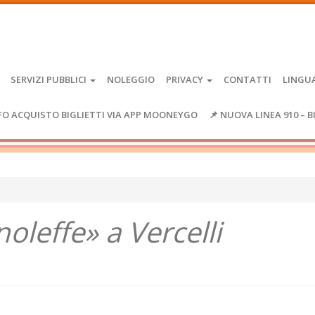
SERVIZI PUBBLICI
NOLEGGIO
PRIVACY
CONTATTI
LINGU
FO ACQUISTO BIGLIETTI VIA APP MOONEYGO
📌 NUOVA LINEA 910 – B
noleffe» a Vercelli